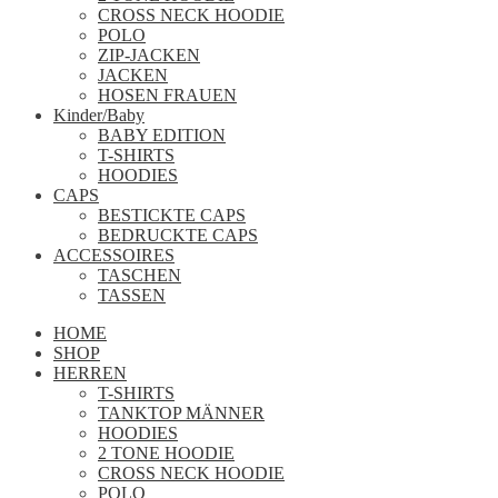
CROSS NECK HOODIE
POLO
ZIP-JACKEN
JACKEN
HOSEN FRAUEN
Kinder/Baby
BABY EDITION
T-SHIRTS
HOODIES
CAPS
BESTICKTE CAPS
BEDRUCKTE CAPS
ACCESSOIRES
TASCHEN
TASSEN
HOME
SHOP
HERREN
T-SHIRTS
TANKTOP MÄNNER
HOODIES
2 TONE HOODIE
CROSS NECK HOODIE
POLO