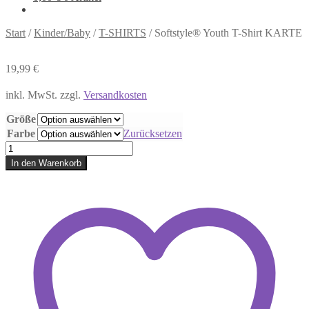
Start
/
Kinder/Baby
/
T-SHIRTS
/
Softstyle® Youth T-Shirt KARTE
19,99
€
inkl. MwSt.
zzgl.
Versandkosten
Größe
Farbe
Zurücksetzen
Softstyle®
Youth
In den Warenkorb
T-
Shirt
KARTE
Menge