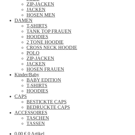
ZIP-JACKEN
JACKEN
HOSEN MEN
DAMEN
T-SHIRTS
TANK TOP FRAUEN
HOODIES
2 TONE HOODIE
CROSS NECK HOODIE
POLO
ZIP-JACKEN
JACKEN
HOSEN FRAUEN
Kinder/Baby
BABY EDITION
T-SHIRTS
HOODIES
CAPS
BESTICKTE CAPS
BEDRUCKTE CAPS
ACCESSOIRES
TASCHEN
TASSEN
0,00
€
0 Artikel