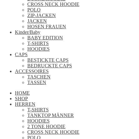
CROSS NECK HOODIE
POLO
ZIP-JACKEN
JACKEN
HOSEN FRAUEN
Kinder/Baby
BABY EDITION
T-SHIRTS
HOODIES
CAPS
BESTICKTE CAPS
BEDRUCKTE CAPS
ACCESSOIRES
TASCHEN
TASSEN
HOME
SHOP
HERREN
T-SHIRTS
TANKTOP MÄNNER
HOODIES
2 TONE HOODIE
CROSS NECK HOODIE
POLO