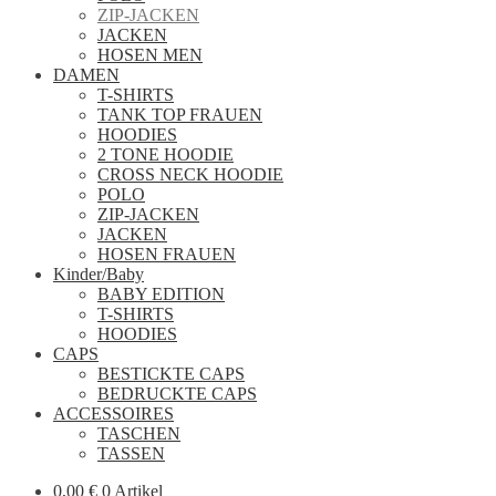
ZIP-JACKEN
JACKEN
HOSEN MEN
DAMEN
T-SHIRTS
TANK TOP FRAUEN
HOODIES
2 TONE HOODIE
CROSS NECK HOODIE
POLO
ZIP-JACKEN
JACKEN
HOSEN FRAUEN
Kinder/Baby
BABY EDITION
T-SHIRTS
HOODIES
CAPS
BESTICKTE CAPS
BEDRUCKTE CAPS
ACCESSOIRES
TASCHEN
TASSEN
0,00
€
0 Artikel