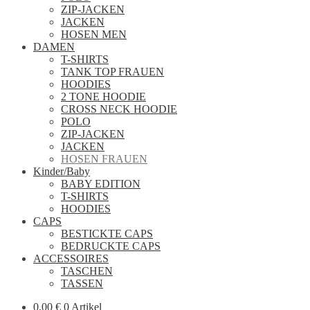
ZIP-JACKEN
JACKEN
HOSEN MEN
DAMEN
T-SHIRTS
TANK TOP FRAUEN
HOODIES
2 TONE HOODIE
CROSS NECK HOODIE
POLO
ZIP-JACKEN
JACKEN
HOSEN FRAUEN
Kinder/Baby
BABY EDITION
T-SHIRTS
HOODIES
CAPS
BESTICKTE CAPS
BEDRUCKTE CAPS
ACCESSOIRES
TASCHEN
TASSEN
0,00
€
0 Artikel