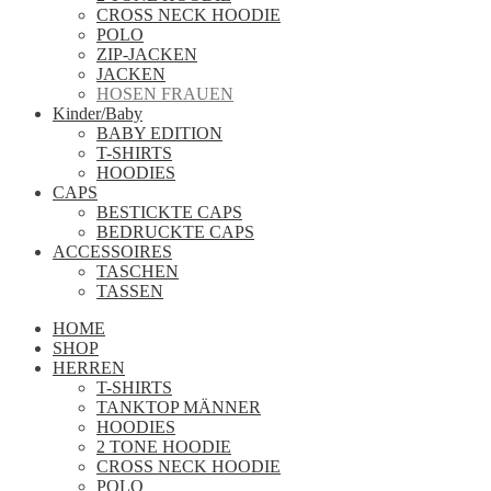
CROSS NECK HOODIE
POLO
ZIP-JACKEN
JACKEN
HOSEN FRAUEN
Kinder/Baby
BABY EDITION
T-SHIRTS
HOODIES
CAPS
BESTICKTE CAPS
BEDRUCKTE CAPS
ACCESSOIRES
TASCHEN
TASSEN
HOME
SHOP
HERREN
T-SHIRTS
TANKTOP MÄNNER
HOODIES
2 TONE HOODIE
CROSS NECK HOODIE
POLO