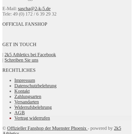
E-Mail:
sascha@2-k-5.de
Tele: 49 (0) 172 / 6 39 29 32
OFFICIAL FANSHOP
GET IN TOUCH
|
2k5 Athletics bei Facebook
|
Schreiben Sie uns
RECHTLICHES
Impressum
Datenschutzbelehrung
Kontakt
Zahlungsarten
Versandarten
Widerrufsbelehrung
AGB
Vertrag widerrufen
©
Offizieller Fanshop der Muenster Phoenix
- powered by
2k5
Athletics