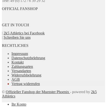
Tele: 49 (0) 172 / 6 39 29 32
OFFICIAL FANSHOP
GET IN TOUCH
|
2k5 Athletics bei Facebook
|
Schreiben Sie uns
RECHTLICHES
Impressum
Datenschutzbelehrung
Kontakt
Zahlungsarten
Versandarten
Widerrufsbelehrung
AGB
Vertrag widerrufen
©
Offizieller Fanshop der Muenster Phoenix
- powered by
2k5
Athletics
Ihr Konto