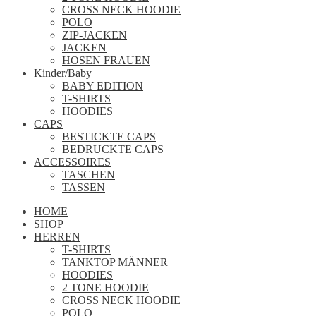
CROSS NECK HOODIE
POLO
ZIP-JACKEN
JACKEN
HOSEN FRAUEN
Kinder/Baby
BABY EDITION
T-SHIRTS
HOODIES
CAPS
BESTICKTE CAPS
BEDRUCKTE CAPS
ACCESSOIRES
TASCHEN
TASSEN
HOME
SHOP
HERREN
T-SHIRTS
TANKTOP MÄNNER
HOODIES
2 TONE HOODIE
CROSS NECK HOODIE
POLO