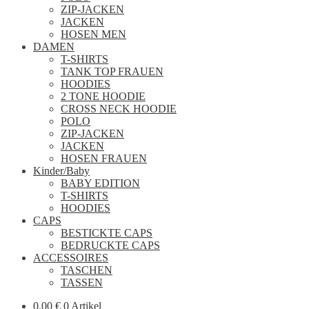
ZIP-JACKEN
JACKEN
HOSEN MEN
DAMEN
T-SHIRTS
TANK TOP FRAUEN
HOODIES
2 TONE HOODIE
CROSS NECK HOODIE
POLO
ZIP-JACKEN
JACKEN
HOSEN FRAUEN
Kinder/Baby
BABY EDITION
T-SHIRTS
HOODIES
CAPS
BESTICKTE CAPS
BEDRUCKTE CAPS
ACCESSOIRES
TASCHEN
TASSEN
0,00
€
0 Artikel