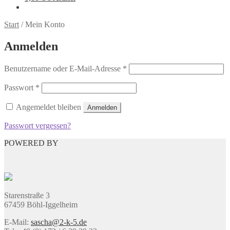
Start
/
Mein Konto
Anmelden
Erforderlich
Benutzername oder E-Mail-Adresse
*
Erforderlich
Passwort
*
Angemeldet bleiben
Anmelden
Passwort vergessen?
POWERED BY
Starenstraße 3
67459 Böhl-Iggelheim
E-Mail:
sascha@2-k-5.de